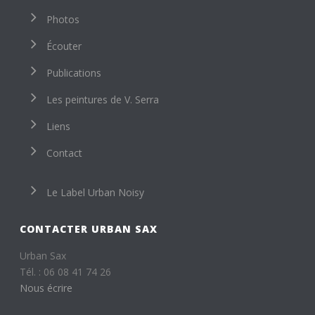
Photos
Écouter
Publications
Les peintures de V. Serra
Liens
Contact
Le Label Urban Noisy
CONTACTER URBAN SAX
Urban Sax
Tél. :
06 08 41 74 26
Nous écrire